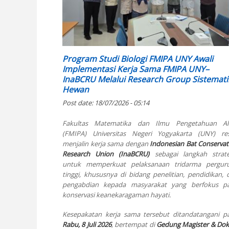
Program Studi Biologi FMIPA UNY Awali
Implementasi Kerja Sama FMIPA UNY–
InaBCRU Melalui Research Group Sistemati
Hewan
Post date:
18/07/2026 - 05:14
Fakultas Matematika dan Ilmu Pengetahuan A
(FMIPA) Universitas Negeri Yogyakarta (UNY) re
menjalin kerja sama dengan
Indonesian Bat Conservat
Research Union (InaBCRU)
sebagai langkah strate
untuk memperkuat pelaksanaan tridarma pergur
tinggi, khususnya di bidang penelitian, pendidikan, 
pengabdian kepada masyarakat yang berfokus p
konservasi keanekaragaman hayati.
Kesepakatan kerja sama tersebut ditandatangani p
Rabu, 8 Juli 2026
, bertempat di
Gedung Magister & Dok