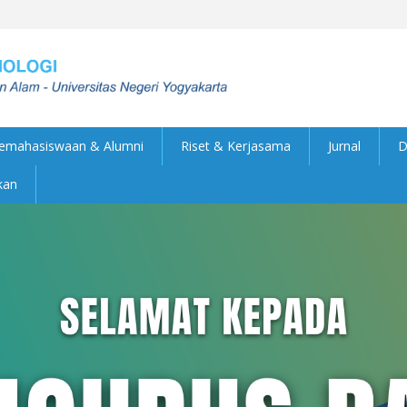
emahasiswaan & Alumni
Riset & Kerjasama
Jurnal
D
kan