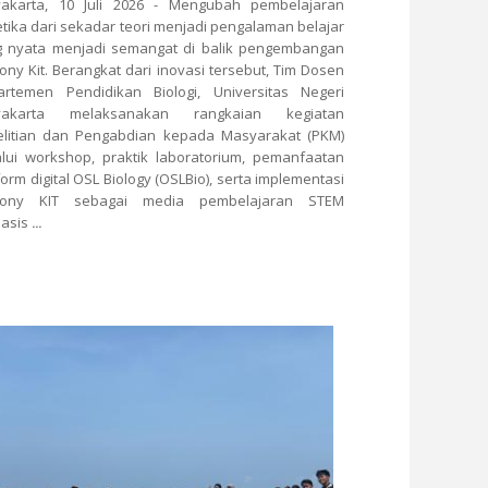
yakarta, 10 Juli 2026 - Mengubah pembelajaran
tika dari sekadar teori menjadi pengalaman belajar
g nyata menjadi semangat di balik pengembangan
iony Kit. Berangkat dari inovasi tersebut, Tim Dosen
artemen Pendidikan Biologi, Universitas Negeri
yakarta melaksanakan rangkaian kegiatan
elitian dan Pengabdian kepada Masyarakat (PKM)
lui workshop, praktik laboratorium, pemanfaatan
form digital OSL Biology (OSLBio), serta implementasi
Biony KIT sebagai media pembelajaran STEM
basis
...