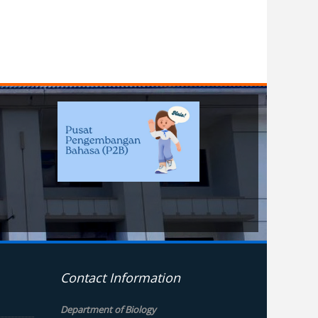
Contact Information
Department of Biology