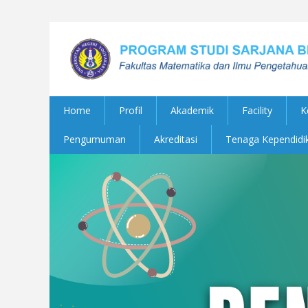
Home
Profil
Akademik
Facility
K
Pengumuman
Akreditasi
Tenaga Kependidi