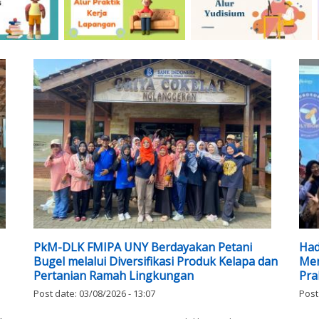
PkM-DLK FMIPA UNY Berdayakan Petani
Had
Bugel melalui Diversifikasi Produk Kelapa dan
Men
Pertanian Ramah Lingkungan
Pra
Post date:
03/08/2026 - 13:07
Post