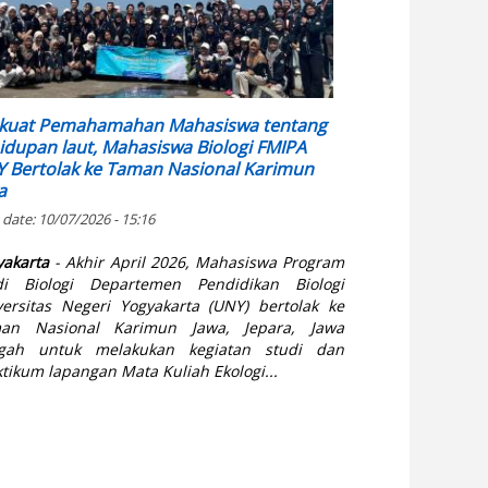
kuat Pemahamahan Mahasiswa tentang
idupan laut, Mahasiswa Biologi FMIPA
 Bertolak ke Taman Nasional Karimun
a
 date:
10/07/2026 - 15:16
yakarta
- Akhir April 2026, Mahasiswa Program
di Biologi Departemen Pendidikan Biologi
versitas Negeri Yogyakarta (UNY) bertolak ke
an Nasional Karimun Jawa, Jepara, Jawa
gah untuk melakukan kegiatan studi dan
tikum lapangan Mata Kuliah Ekologi...