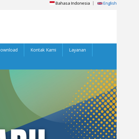
Bahasa Indonesia
English
ownload
Kontak Kami
Layanan