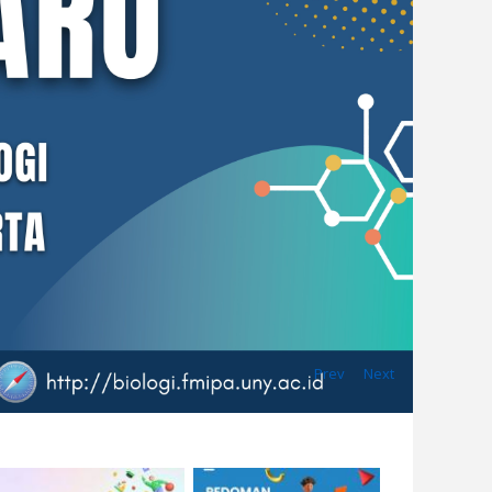
Prev
Next